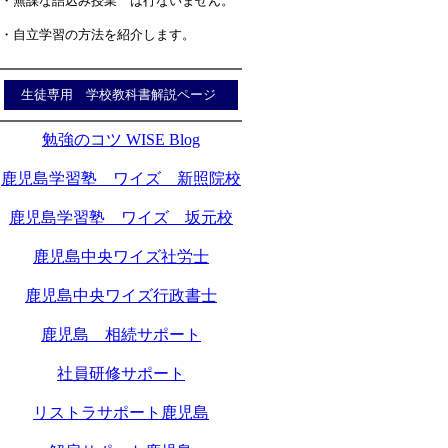
・無謀な詰込み授業 は行ないません。
・自立学習の方法を紹介します。
生徒専用 学校教科書解説ページ
勉強のコツ WISE Blog
鹿児島学習塾 ワイズ 新照院校
鹿児島学習塾 ワイズ 坂元校
鹿児島中央ワイズ社労士
鹿児島中央ワイズ行政書士
鹿児島 相続サポート
社員研修サポート
リストラサポート鹿児島