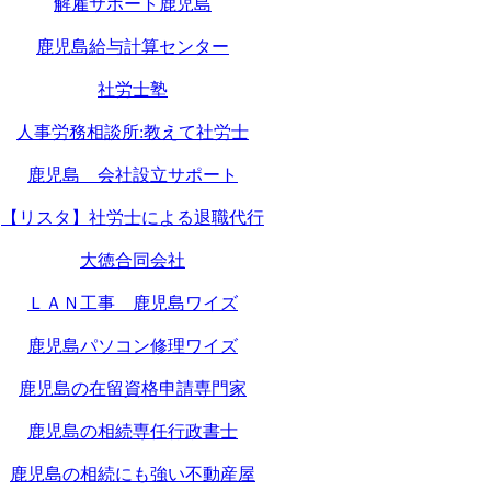
解雇サポート鹿児島
鹿児島給与計算センター
社労士塾
人事労務相談所:教えて社労士
鹿児島 会社設立サポート
【リスタ】社労士による退職代行
大徳合同会社
ＬＡＮ工事 鹿児島ワイズ
鹿児島パソコン修理ワイズ
鹿児島の在留資格申請専門家
鹿児島の相続専任行政書士
鹿児島の相続にも強い不動産屋