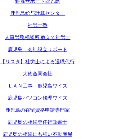
解雇サポート鹿児島
鹿児島給与計算センター
社労士塾
人事労務相談所:教えて社労士
鹿児島 会社設立サポート
【リスタ】社労士による退職代行
大徳合同会社
ＬＡＮ工事 鹿児島ワイズ
鹿児島パソコン修理ワイズ
鹿児島の在留資格申請専門家
鹿児島の相続専任行政書士
鹿児島の相続にも強い不動産屋