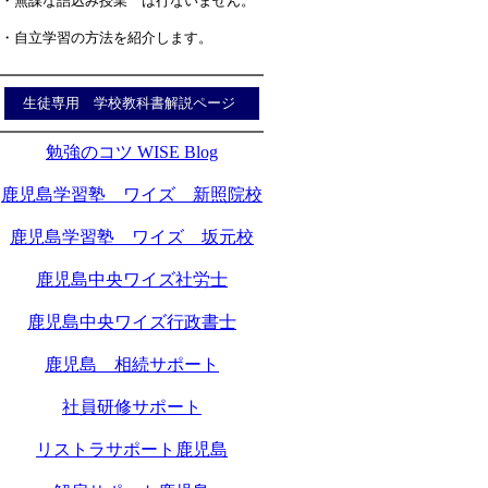
・無謀な詰込み授業 は行ないません。
・自立学習の方法を紹介します。
生徒専用 学校教科書解説ページ
勉強のコツ WISE Blog
鹿児島学習塾 ワイズ 新照院校
鹿児島学習塾 ワイズ 坂元校
鹿児島中央ワイズ社労士
鹿児島中央ワイズ行政書士
鹿児島 相続サポート
社員研修サポート
リストラサポート鹿児島