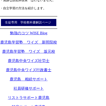
・無謀な詰込み授業 は行ないません。
・自立学習の方法を紹介します。
生徒専用 学校教科書解説ページ
勉強のコツ WISE Blog
鹿児島学習塾 ワイズ 新照院校
鹿児島学習塾 ワイズ 坂元校
鹿児島中央ワイズ社労士
鹿児島中央ワイズ行政書士
鹿児島 相続サポート
社員研修サポート
リストラサポート鹿児島