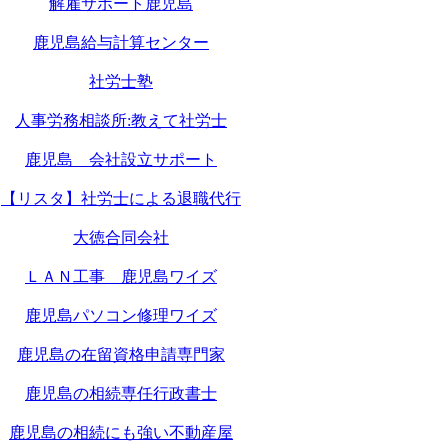
解雇サポート鹿児島
鹿児島給与計算センター
社労士塾
人事労務相談所:教えて社労士
鹿児島 会社設立サポート
【リスタ】社労士による退職代行
大徳合同会社
ＬＡＮ工事 鹿児島ワイズ
鹿児島パソコン修理ワイズ
鹿児島の在留資格申請専門家
鹿児島の相続専任行政書士
鹿児島の相続にも強い不動産屋