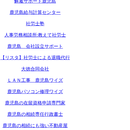
解雇サポート鹿児島
鹿児島給与計算センター
社労士塾
人事労務相談所:教えて社労士
鹿児島 会社設立サポート
【リスタ】社労士による退職代行
大徳合同会社
ＬＡＮ工事 鹿児島ワイズ
鹿児島パソコン修理ワイズ
鹿児島の在留資格申請専門家
鹿児島の相続専任行政書士
鹿児島の相続にも強い不動産屋