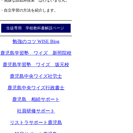
・無謀な詰込み授業 は行ないません。
・自立学習の方法を紹介します。
生徒専用 学校教科書解説ページ
勉強のコツ WISE Blog
鹿児島学習塾 ワイズ 新照院校
鹿児島学習塾 ワイズ 坂元校
鹿児島中央ワイズ社労士
鹿児島中央ワイズ行政書士
鹿児島 相続サポート
社員研修サポート
リストラサポート鹿児島