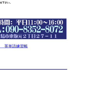
せ下さい。
 英単語練習帳