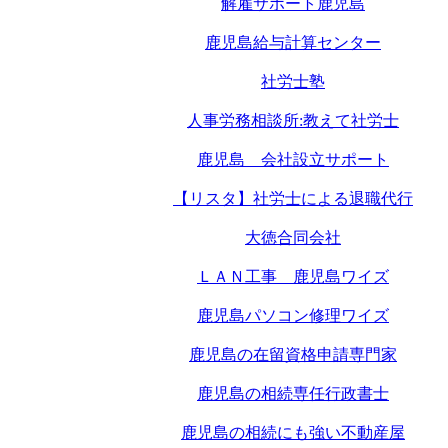
解雇サポート鹿児島
鹿児島給与計算センター
社労士塾
人事労務相談所:教えて社労士
鹿児島 会社設立サポート
【リスタ】社労士による退職代行
大徳合同会社
ＬＡＮ工事 鹿児島ワイズ
鹿児島パソコン修理ワイズ
鹿児島の在留資格申請専門家
鹿児島の相続専任行政書士
鹿児島の相続にも強い不動産屋