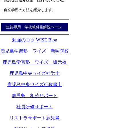
・無謀な詰込み授業 は行ないません。
・自立学習の方法を紹介します。
生徒専用 学校教科書解説ページ
勉強のコツ WISE Blog
鹿児島学習塾 ワイズ 新照院校
鹿児島学習塾 ワイズ 坂元校
鹿児島中央ワイズ社労士
鹿児島中央ワイズ行政書士
鹿児島 相続サポート
社員研修サポート
リストラサポート鹿児島