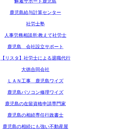
解雇サポート鹿児島
鹿児島給与計算センター
社労士塾
人事労務相談所:教えて社労士
鹿児島 会社設立サポート
【リスタ】社労士による退職代行
大徳合同会社
ＬＡＮ工事 鹿児島ワイズ
鹿児島パソコン修理ワイズ
鹿児島の在留資格申請専門家
鹿児島の相続専任行政書士
鹿児島の相続にも強い不動産屋