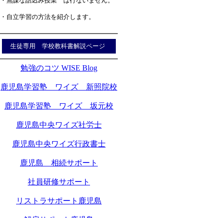
・無謀な詰込み授業 は行ないません。
・自立学習の方法を紹介します。
生徒専用 学校教科書解説ページ
勉強のコツ WISE Blog
鹿児島学習塾 ワイズ 新照院校
鹿児島学習塾 ワイズ 坂元校
鹿児島中央ワイズ社労士
鹿児島中央ワイズ行政書士
鹿児島 相続サポート
社員研修サポート
リストラサポート鹿児島