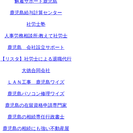
解雇サポート鹿児島
鹿児島給与計算センター
社労士塾
人事労務相談所:教えて社労士
鹿児島 会社設立サポート
【リスタ】社労士による退職代行
大徳合同会社
ＬＡＮ工事 鹿児島ワイズ
鹿児島パソコン修理ワイズ
鹿児島の在留資格申請専門家
鹿児島の相続専任行政書士
鹿児島の相続にも強い不動産屋