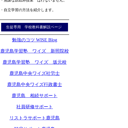
・無謀な詰込み授業 は行ないません。
・自立学習の方法を紹介します。
生徒専用 学校教科書解説ページ
勉強のコツ WISE Blog
鹿児島学習塾 ワイズ 新照院校
鹿児島学習塾 ワイズ 坂元校
鹿児島中央ワイズ社労士
鹿児島中央ワイズ行政書士
鹿児島 相続サポート
社員研修サポート
リストラサポート鹿児島