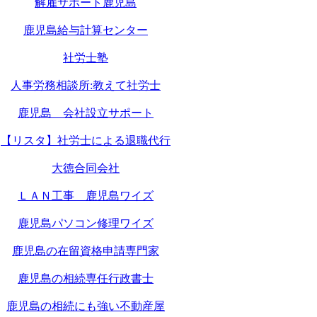
解雇サポート鹿児島
鹿児島給与計算センター
社労士塾
人事労務相談所:教えて社労士
鹿児島 会社設立サポート
【リスタ】社労士による退職代行
大徳合同会社
ＬＡＮ工事 鹿児島ワイズ
鹿児島パソコン修理ワイズ
鹿児島の在留資格申請専門家
鹿児島の相続専任行政書士
鹿児島の相続にも強い不動産屋