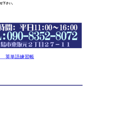
せ下さい。
 英単語練習帳