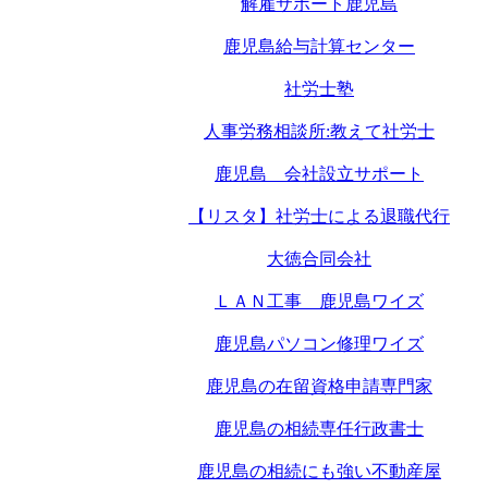
解雇サポート鹿児島
鹿児島給与計算センター
社労士塾
人事労務相談所:教えて社労士
鹿児島 会社設立サポート
【リスタ】社労士による退職代行
大徳合同会社
ＬＡＮ工事 鹿児島ワイズ
鹿児島パソコン修理ワイズ
鹿児島の在留資格申請専門家
鹿児島の相続専任行政書士
鹿児島の相続にも強い不動産屋