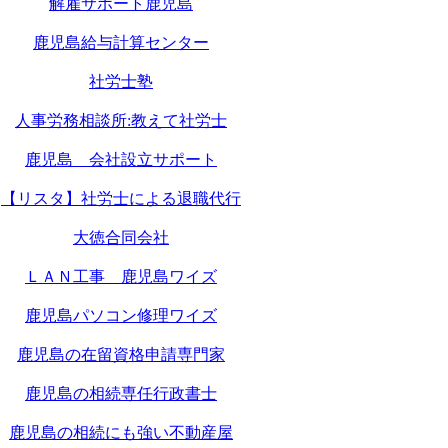
解雇サポート鹿児島
鹿児島給与計算センター
社労士塾
人事労務相談所:教えて社労士
鹿児島 会社設立サポート
【リスタ】社労士による退職代行
大徳合同会社
ＬＡＮ工事 鹿児島ワイズ
鹿児島パソコン修理ワイズ
鹿児島の在留資格申請専門家
鹿児島の相続専任行政書士
鹿児島の相続にも強い不動産屋