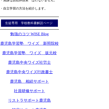
・無謀な詰込み授業 は行ないません。
・自立学習の方法を紹介します。
生徒専用 学校教科書解説ページ
勉強のコツ WISE Blog
鹿児島学習塾 ワイズ 新照院校
鹿児島学習塾 ワイズ 坂元校
鹿児島中央ワイズ社労士
鹿児島中央ワイズ行政書士
鹿児島 相続サポート
社員研修サポート
リストラサポート鹿児島