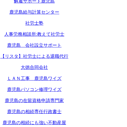
解雇サポート鹿児島
鹿児島給与計算センター
社労士塾
人事労務相談所:教えて社労士
鹿児島 会社設立サポート
【リスタ】社労士による退職代行
大徳合同会社
ＬＡＮ工事 鹿児島ワイズ
鹿児島パソコン修理ワイズ
鹿児島の在留資格申請専門家
鹿児島の相続専任行政書士
鹿児島の相続にも強い不動産屋