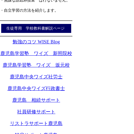
・無謀な詰込み授業 は行ないません。
・自立学習の方法を紹介します。
生徒専用 学校教科書解説ページ
勉強のコツ WISE Blog
鹿児島学習塾 ワイズ 新照院校
鹿児島学習塾 ワイズ 坂元校
鹿児島中央ワイズ社労士
鹿児島中央ワイズ行政書士
鹿児島 相続サポート
社員研修サポート
リストラサポート鹿児島