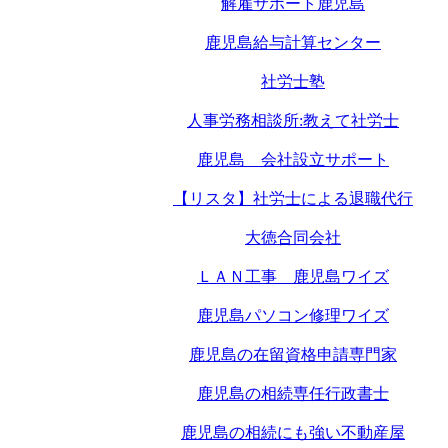
解雇サポート鹿児島
鹿児島給与計算センター
社労士塾
人事労務相談所:教えて社労士
鹿児島 会社設立サポート
【リスタ】社労士による退職代行
大徳合同会社
ＬＡＮ工事 鹿児島ワイズ
鹿児島パソコン修理ワイズ
鹿児島の在留資格申請専門家
鹿児島の相続専任行政書士
鹿児島の相続にも強い不動産屋