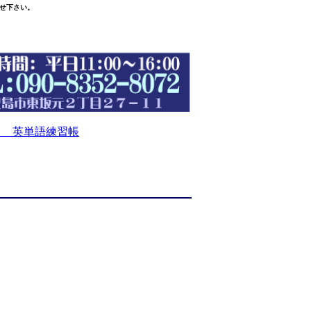
せ下さい。
 英単語練習帳