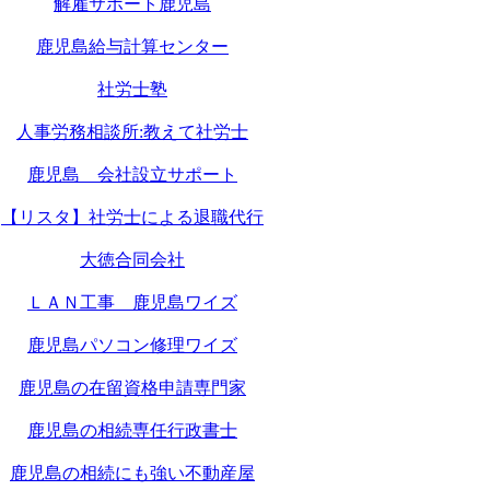
解雇サポート鹿児島
鹿児島給与計算センター
社労士塾
人事労務相談所:教えて社労士
鹿児島 会社設立サポート
【リスタ】社労士による退職代行
大徳合同会社
ＬＡＮ工事 鹿児島ワイズ
鹿児島パソコン修理ワイズ
鹿児島の在留資格申請専門家
鹿児島の相続専任行政書士
鹿児島の相続にも強い不動産屋