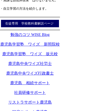
・無謀な詰込み授業 は行ないません。
・自立学習の方法を紹介します。
生徒専用 学校教科書解説ページ
勉強のコツ WISE Blog
鹿児島学習塾 ワイズ 新照院校
鹿児島学習塾 ワイズ 坂元校
鹿児島中央ワイズ社労士
鹿児島中央ワイズ行政書士
鹿児島 相続サポート
社員研修サポート
リストラサポート鹿児島