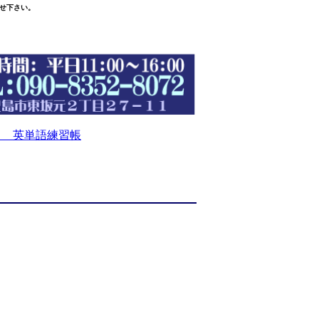
せ下さい。
 英単語練習帳