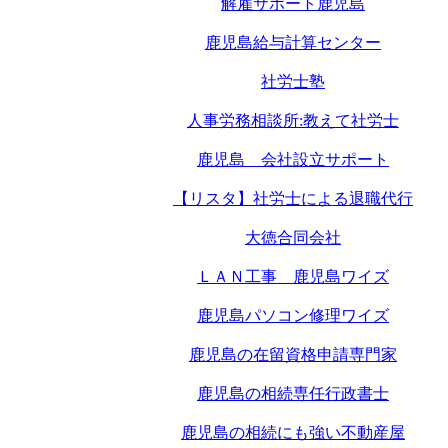
解雇サポート鹿児島
鹿児島給与計算センター
社労士塾
人事労務相談所:教えて社労士
鹿児島 会社設立サポート
【リスタ】社労士による退職代行
大徳合同会社
ＬＡＮ工事 鹿児島ワイズ
鹿児島パソコン修理ワイズ
鹿児島の在留資格申請専門家
鹿児島の相続専任行政書士
鹿児島の相続にも強い不動産屋