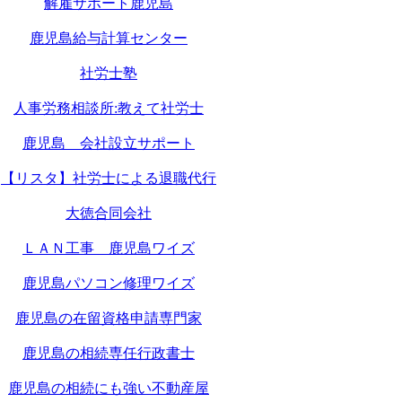
解雇サポート鹿児島
鹿児島給与計算センター
社労士塾
人事労務相談所:教えて社労士
鹿児島 会社設立サポート
【リスタ】社労士による退職代行
大徳合同会社
ＬＡＮ工事 鹿児島ワイズ
鹿児島パソコン修理ワイズ
鹿児島の在留資格申請専門家
鹿児島の相続専任行政書士
鹿児島の相続にも強い不動産屋