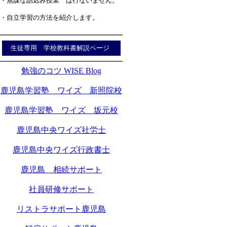
・無謀な詰込み授業 は行ないません。
・自立学習の方法を紹介します。
生徒専用 学校教科書解説ページ
勉強のコツ WISE Blog
鹿児島学習塾 ワイズ 新照院校
鹿児島学習塾 ワイズ 坂元校
鹿児島中央ワイズ社労士
鹿児島中央ワイズ行政書士
鹿児島 相続サポート
社員研修サポート
リストラサポート鹿児島