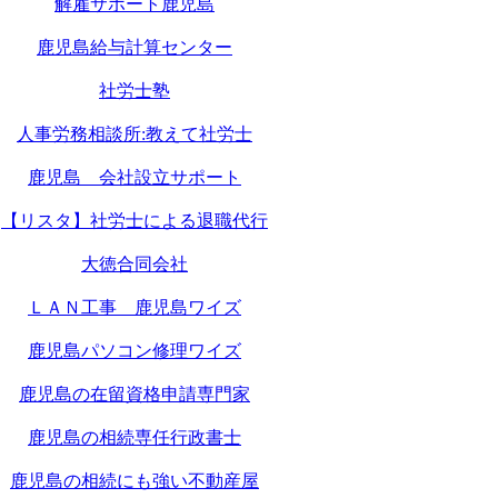
解雇サポート鹿児島
鹿児島給与計算センター
社労士塾
人事労務相談所:教えて社労士
鹿児島 会社設立サポート
【リスタ】社労士による退職代行
大徳合同会社
ＬＡＮ工事 鹿児島ワイズ
鹿児島パソコン修理ワイズ
鹿児島の在留資格申請専門家
鹿児島の相続専任行政書士
鹿児島の相続にも強い不動産屋