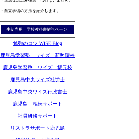
・無謀な詰込み授業 は行ないません。
・自立学習の方法を紹介します。
生徒専用 学校教科書解説ページ
勉強のコツ WISE Blog
鹿児島学習塾 ワイズ 新照院校
鹿児島学習塾 ワイズ 坂元校
鹿児島中央ワイズ社労士
鹿児島中央ワイズ行政書士
鹿児島 相続サポート
社員研修サポート
リストラサポート鹿児島