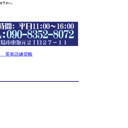
せ下さい。
 英単語練習帳