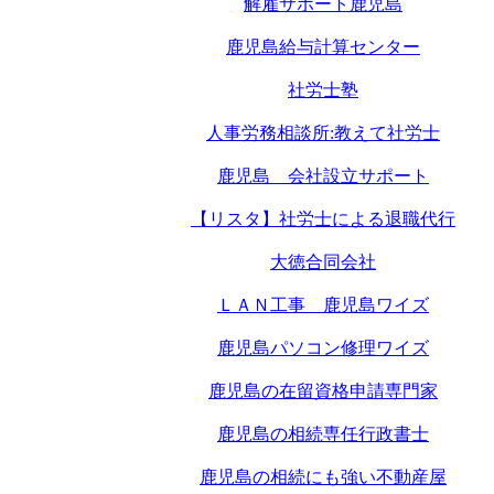
解雇サポート鹿児島
鹿児島給与計算センター
社労士塾
人事労務相談所:教えて社労士
鹿児島 会社設立サポート
【リスタ】社労士による退職代行
大徳合同会社
ＬＡＮ工事 鹿児島ワイズ
鹿児島パソコン修理ワイズ
鹿児島の在留資格申請専門家
鹿児島の相続専任行政書士
鹿児島の相続にも強い不動産屋