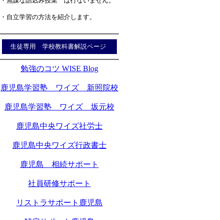
・無謀な詰込み授業 は行ないません。
・自立学習の方法を紹介します。
生徒専用 学校教科書解説ページ
勉強のコツ WISE Blog
鹿児島学習塾 ワイズ 新照院校
鹿児島学習塾 ワイズ 坂元校
鹿児島中央ワイズ社労士
鹿児島中央ワイズ行政書士
鹿児島 相続サポート
社員研修サポート
リストラサポート鹿児島