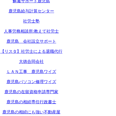
解雇サポート鹿児島
鹿児島給与計算センター
社労士塾
人事労務相談所:教えて社労士
鹿児島 会社設立サポート
【リスタ】社労士による退職代行
大徳合同会社
ＬＡＮ工事 鹿児島ワイズ
鹿児島パソコン修理ワイズ
鹿児島の在留資格申請専門家
鹿児島の相続専任行政書士
鹿児島の相続にも強い不動産屋