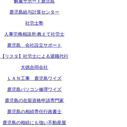
解雇サポート鹿児島
鹿児島給与計算センター
社労士塾
人事労務相談所:教えて社労士
鹿児島 会社設立サポート
【リスタ】社労士による退職代行
大徳合同会社
ＬＡＮ工事 鹿児島ワイズ
鹿児島パソコン修理ワイズ
鹿児島の在留資格申請専門家
鹿児島の相続専任行政書士
鹿児島の相続にも強い不動産屋