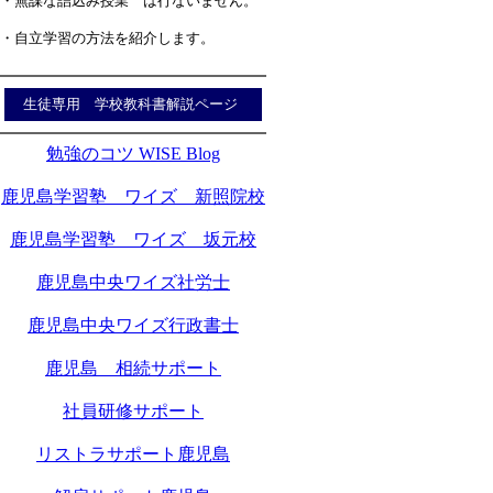
・無謀な詰込み授業 は行ないません。
・自立学習の方法を紹介します。
生徒専用 学校教科書解説ページ
勉強のコツ WISE Blog
鹿児島学習塾 ワイズ 新照院校
鹿児島学習塾 ワイズ 坂元校
鹿児島中央ワイズ社労士
鹿児島中央ワイズ行政書士
鹿児島 相続サポート
社員研修サポート
リストラサポート鹿児島