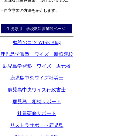
・無謀な詰込み授業 は行ないません。
・自立学習の方法を紹介します。
生徒専用 学校教科書解説ページ
勉強のコツ WISE Blog
鹿児島学習塾 ワイズ 新照院校
鹿児島学習塾 ワイズ 坂元校
鹿児島中央ワイズ社労士
鹿児島中央ワイズ行政書士
鹿児島 相続サポート
社員研修サポート
リストラサポート鹿児島