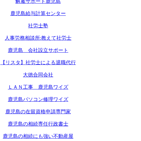
解雇サポート鹿児島
鹿児島給与計算センター
社労士塾
人事労務相談所:教えて社労士
鹿児島 会社設立サポート
【リスタ】社労士による退職代行
大徳合同会社
ＬＡＮ工事 鹿児島ワイズ
鹿児島パソコン修理ワイズ
鹿児島の在留資格申請専門家
鹿児島の相続専任行政書士
鹿児島の相続にも強い不動産屋