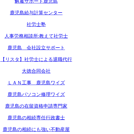
解雇サポート鹿児島
鹿児島給与計算センター
社労士塾
人事労務相談所:教えて社労士
鹿児島 会社設立サポート
【リスタ】社労士による退職代行
大徳合同会社
ＬＡＮ工事 鹿児島ワイズ
鹿児島パソコン修理ワイズ
鹿児島の在留資格申請専門家
鹿児島の相続専任行政書士
鹿児島の相続にも強い不動産屋