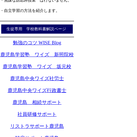
・無謀な詰込み授業 は行ないません。
・自立学習の方法を紹介します。
生徒専用 学校教科書解説ページ
勉強のコツ WISE Blog
鹿児島学習塾 ワイズ 新照院校
鹿児島学習塾 ワイズ 坂元校
鹿児島中央ワイズ社労士
鹿児島中央ワイズ行政書士
鹿児島 相続サポート
社員研修サポート
リストラサポート鹿児島