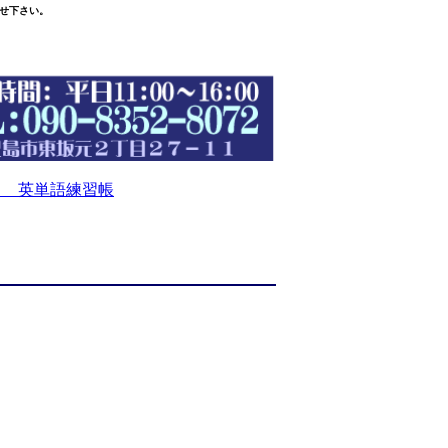
せ下さい。
 英単語練習帳