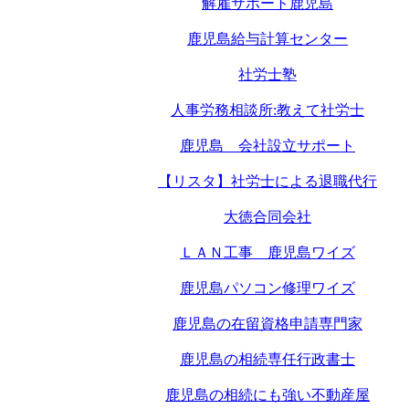
解雇サポート鹿児島
鹿児島給与計算センター
社労士塾
人事労務相談所:教えて社労士
鹿児島 会社設立サポート
【リスタ】社労士による退職代行
大徳合同会社
ＬＡＮ工事 鹿児島ワイズ
鹿児島パソコン修理ワイズ
鹿児島の在留資格申請専門家
鹿児島の相続専任行政書士
鹿児島の相続にも強い不動産屋