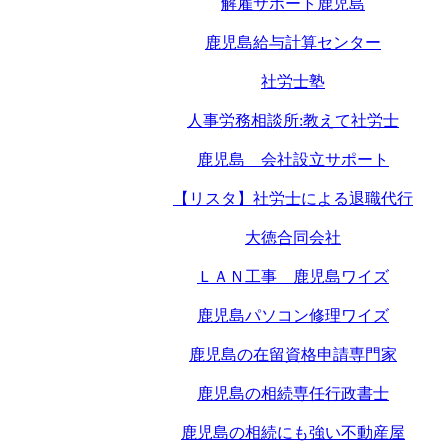
解雇サポート鹿児島
鹿児島給与計算センター
社労士塾
人事労務相談所:教えて社労士
鹿児島 会社設立サポート
【リスタ】社労士による退職代行
大徳合同会社
ＬＡＮ工事 鹿児島ワイズ
鹿児島パソコン修理ワイズ
鹿児島の在留資格申請専門家
鹿児島の相続専任行政書士
鹿児島の相続にも強い不動産屋