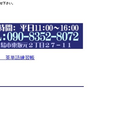
せ下さい。
 英単語練習帳