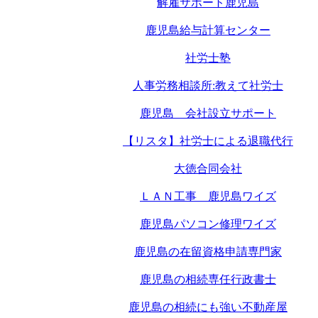
解雇サポート鹿児島
鹿児島給与計算センター
社労士塾
人事労務相談所:教えて社労士
鹿児島 会社設立サポート
【リスタ】社労士による退職代行
大徳合同会社
ＬＡＮ工事 鹿児島ワイズ
鹿児島パソコン修理ワイズ
鹿児島の在留資格申請専門家
鹿児島の相続専任行政書士
鹿児島の相続にも強い不動産屋