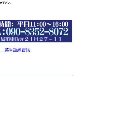
せ下さい。
 英単語練習帳