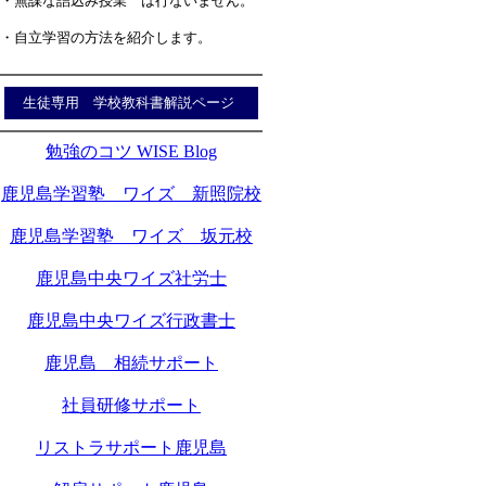
・無謀な詰込み授業 は行ないません。
・自立学習の方法を紹介します。
生徒専用 学校教科書解説ページ
勉強のコツ WISE Blog
鹿児島学習塾 ワイズ 新照院校
鹿児島学習塾 ワイズ 坂元校
鹿児島中央ワイズ社労士
鹿児島中央ワイズ行政書士
鹿児島 相続サポート
社員研修サポート
リストラサポート鹿児島