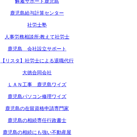
解雇サポート鹿児島
鹿児島給与計算センター
社労士塾
人事労務相談所:教えて社労士
鹿児島 会社設立サポート
【リスタ】社労士による退職代行
大徳合同会社
ＬＡＮ工事 鹿児島ワイズ
鹿児島パソコン修理ワイズ
鹿児島の在留資格申請専門家
鹿児島の相続専任行政書士
鹿児島の相続にも強い不動産屋