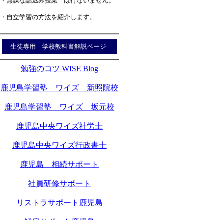
・無謀な詰込み授業 は行ないません。
・自立学習の方法を紹介します。
生徒専用 学校教科書解説ページ
勉強のコツ WISE Blog
鹿児島学習塾 ワイズ 新照院校
鹿児島学習塾 ワイズ 坂元校
鹿児島中央ワイズ社労士
鹿児島中央ワイズ行政書士
鹿児島 相続サポート
社員研修サポート
リストラサポート鹿児島