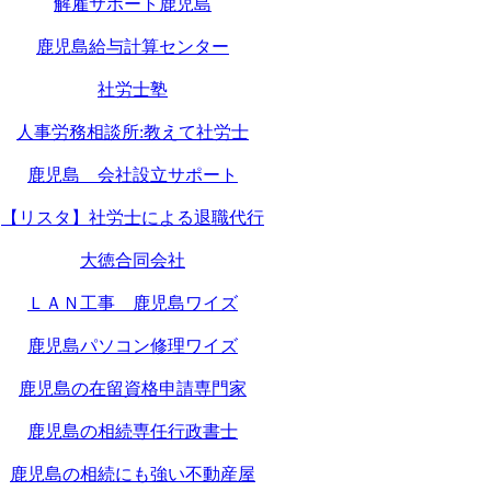
解雇サポート鹿児島
鹿児島給与計算センター
社労士塾
人事労務相談所:教えて社労士
鹿児島 会社設立サポート
【リスタ】社労士による退職代行
大徳合同会社
ＬＡＮ工事 鹿児島ワイズ
鹿児島パソコン修理ワイズ
鹿児島の在留資格申請専門家
鹿児島の相続専任行政書士
鹿児島の相続にも強い不動産屋