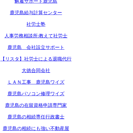
解雇サポート鹿児島
鹿児島給与計算センター
社労士塾
人事労務相談所:教えて社労士
鹿児島 会社設立サポート
【リスタ】社労士による退職代行
大徳合同会社
ＬＡＮ工事 鹿児島ワイズ
鹿児島パソコン修理ワイズ
鹿児島の在留資格申請専門家
鹿児島の相続専任行政書士
鹿児島の相続にも強い不動産屋