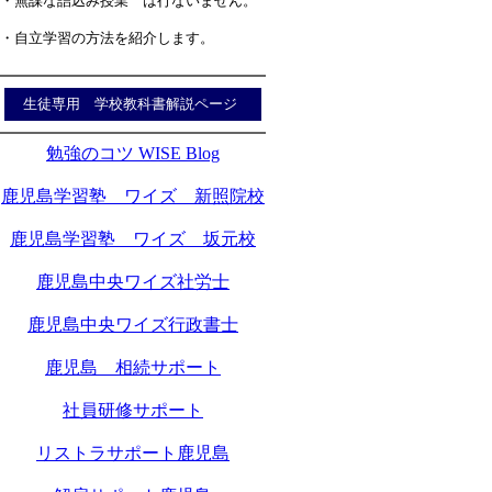
・無謀な詰込み授業 は行ないません。
・自立学習の方法を紹介します。
生徒専用 学校教科書解説ページ
勉強のコツ WISE Blog
鹿児島学習塾 ワイズ 新照院校
鹿児島学習塾 ワイズ 坂元校
鹿児島中央ワイズ社労士
鹿児島中央ワイズ行政書士
鹿児島 相続サポート
社員研修サポート
リストラサポート鹿児島