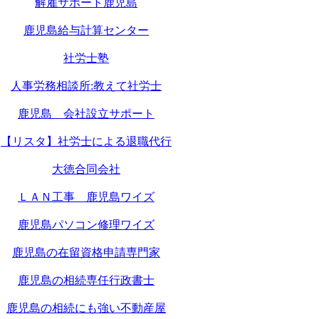
解雇サポート鹿児島
鹿児島給与計算センター
社労士塾
人事労務相談所:教えて社労士
鹿児島 会社設立サポート
【リスタ】社労士による退職代行
大徳合同会社
ＬＡＮ工事 鹿児島ワイズ
鹿児島パソコン修理ワイズ
鹿児島の在留資格申請専門家
鹿児島の相続専任行政書士
鹿児島の相続にも強い不動産屋