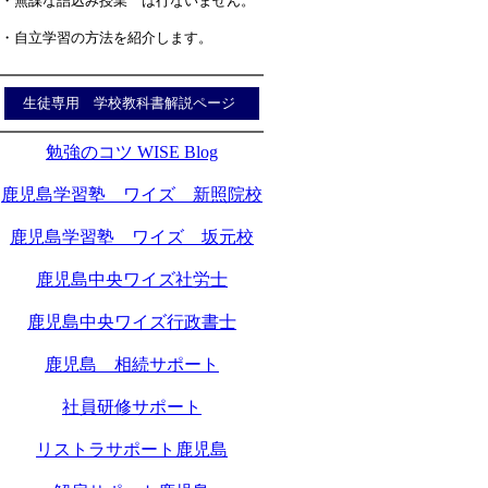
・無謀な詰込み授業 は行ないません。
・自立学習の方法を紹介します。
生徒専用 学校教科書解説ページ
勉強のコツ WISE Blog
鹿児島学習塾 ワイズ 新照院校
鹿児島学習塾 ワイズ 坂元校
鹿児島中央ワイズ社労士
鹿児島中央ワイズ行政書士
鹿児島 相続サポート
社員研修サポート
リストラサポート鹿児島