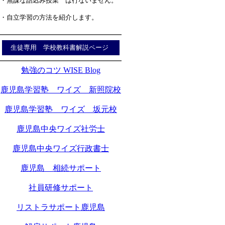
・無謀な詰込み授業 は行ないません。
・自立学習の方法を紹介します。
生徒専用 学校教科書解説ページ
勉強のコツ WISE Blog
鹿児島学習塾 ワイズ 新照院校
鹿児島学習塾 ワイズ 坂元校
鹿児島中央ワイズ社労士
鹿児島中央ワイズ行政書士
鹿児島 相続サポート
社員研修サポート
リストラサポート鹿児島