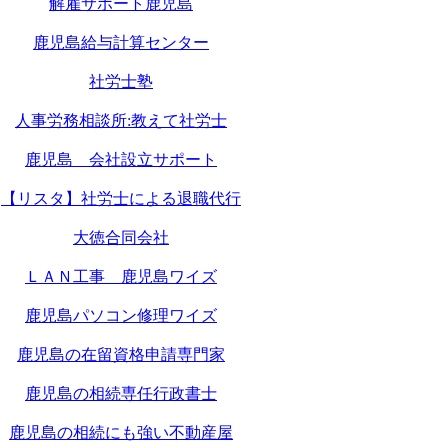
解雇サポート鹿児島
鹿児島給与計算センター
社労士塾
人事労務相談所:教えて社労士
鹿児島 会社設立サポート
【リスタ】社労士による退職代行
大徳合同会社
ＬＡＮ工事 鹿児島ワイズ
鹿児島パソコン修理ワイズ
鹿児島の在留資格申請専門家
鹿児島の相続専任行政書士
鹿児島の相続にも強い不動産屋