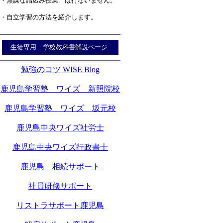
・無謀な詰込み授業 は行ないません。
・自立学習の方法を紹介します。
生徒専用 学校教科書解説ページ
勉強のコツ WISE Blog
鹿児島学習塾 ワイズ 新照院校
鹿児島学習塾 ワイズ 坂元校
鹿児島中央ワイズ社労士
鹿児島中央ワイズ行政書士
鹿児島 相続サポート
社員研修サポート
リストラサポート鹿児島