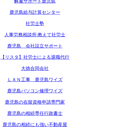
解雇サポート鹿児島
鹿児島給与計算センター
社労士塾
人事労務相談所:教えて社労士
鹿児島 会社設立サポート
【リスタ】社労士による退職代行
大徳合同会社
ＬＡＮ工事 鹿児島ワイズ
鹿児島パソコン修理ワイズ
鹿児島の在留資格申請専門家
鹿児島の相続専任行政書士
鹿児島の相続にも強い不動産屋