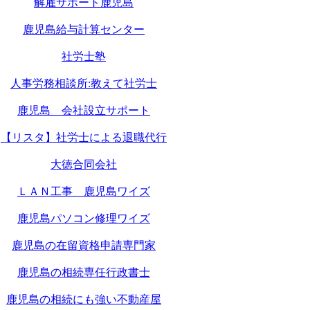
解雇サポート鹿児島
鹿児島給与計算センター
社労士塾
人事労務相談所:教えて社労士
鹿児島 会社設立サポート
【リスタ】社労士による退職代行
大徳合同会社
ＬＡＮ工事 鹿児島ワイズ
鹿児島パソコン修理ワイズ
鹿児島の在留資格申請専門家
鹿児島の相続専任行政書士
鹿児島の相続にも強い不動産屋