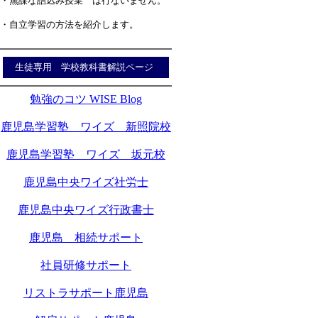
・無謀な詰込み授業 は行ないません。
・自立学習の方法を紹介します。
生徒専用 学校教科書解説ページ
勉強のコツ WISE Blog
鹿児島学習塾 ワイズ 新照院校
鹿児島学習塾 ワイズ 坂元校
鹿児島中央ワイズ社労士
鹿児島中央ワイズ行政書士
鹿児島 相続サポート
社員研修サポート
リストラサポート鹿児島