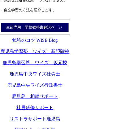
・無謀な詰込み授業 は行ないません。
・自立学習の方法を紹介します。
生徒専用 学校教科書解説ページ
勉強のコツ WISE Blog
鹿児島学習塾 ワイズ 新照院校
鹿児島学習塾 ワイズ 坂元校
鹿児島中央ワイズ社労士
鹿児島中央ワイズ行政書士
鹿児島 相続サポート
社員研修サポート
リストラサポート鹿児島