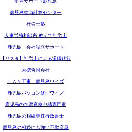
解雇サポート鹿児島
鹿児島給与計算センター
社労士塾
人事労務相談所:教えて社労士
鹿児島 会社設立サポート
【リスタ】社労士による退職代行
大徳合同会社
ＬＡＮ工事 鹿児島ワイズ
鹿児島パソコン修理ワイズ
鹿児島の在留資格申請専門家
鹿児島の相続専任行政書士
鹿児島の相続にも強い不動産屋