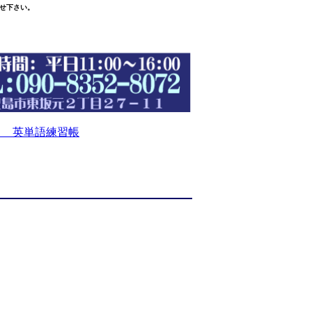
せ下さい。
 英単語練習帳