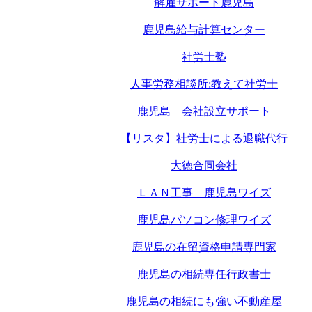
解雇サポート鹿児島
鹿児島給与計算センター
社労士塾
人事労務相談所:教えて社労士
鹿児島 会社設立サポート
【リスタ】社労士による退職代行
大徳合同会社
ＬＡＮ工事 鹿児島ワイズ
鹿児島パソコン修理ワイズ
鹿児島の在留資格申請専門家
鹿児島の相続専任行政書士
鹿児島の相続にも強い不動産屋