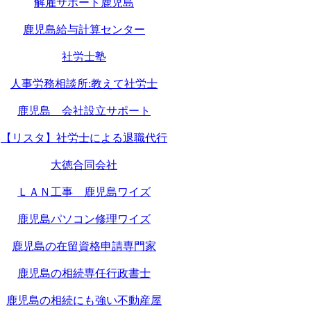
解雇サポート鹿児島
鹿児島給与計算センター
社労士塾
人事労務相談所:教えて社労士
鹿児島 会社設立サポート
【リスタ】社労士による退職代行
大徳合同会社
ＬＡＮ工事 鹿児島ワイズ
鹿児島パソコン修理ワイズ
鹿児島の在留資格申請専門家
鹿児島の相続専任行政書士
鹿児島の相続にも強い不動産屋