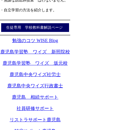
・無謀な詰込み授業 は行ないません。
・自立学習の方法を紹介します。
生徒専用 学校教科書解説ページ
勉強のコツ WISE Blog
鹿児島学習塾 ワイズ 新照院校
鹿児島学習塾 ワイズ 坂元校
鹿児島中央ワイズ社労士
鹿児島中央ワイズ行政書士
鹿児島 相続サポート
社員研修サポート
リストラサポート鹿児島