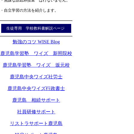
・無謀な詰込み授業 は行ないません。
・自立学習の方法を紹介します。
生徒専用 学校教科書解説ページ
勉強のコツ WISE Blog
鹿児島学習塾 ワイズ 新照院校
鹿児島学習塾 ワイズ 坂元校
鹿児島中央ワイズ社労士
鹿児島中央ワイズ行政書士
鹿児島 相続サポート
社員研修サポート
リストラサポート鹿児島