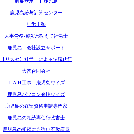
解雇サポート鹿児島
鹿児島給与計算センター
社労士塾
人事労務相談所:教えて社労士
鹿児島 会社設立サポート
【リスタ】社労士による退職代行
大徳合同会社
ＬＡＮ工事 鹿児島ワイズ
鹿児島パソコン修理ワイズ
鹿児島の在留資格申請専門家
鹿児島の相続専任行政書士
鹿児島の相続にも強い不動産屋