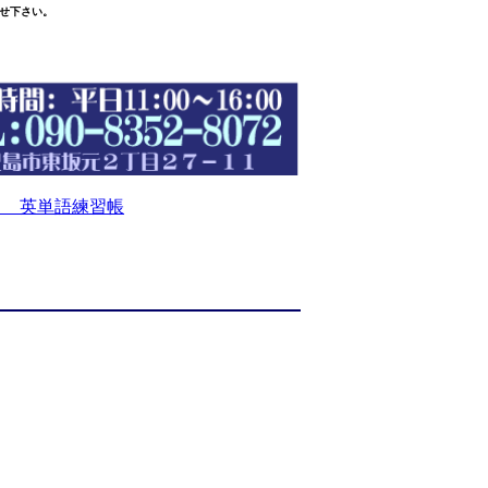
せ下さい。
 英単語練習帳