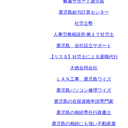
解雇サポート鹿児島
鹿児島給与計算センター
社労士塾
人事労務相談所:教えて社労士
鹿児島 会社設立サポート
【リスタ】社労士による退職代行
大徳合同会社
ＬＡＮ工事 鹿児島ワイズ
鹿児島パソコン修理ワイズ
鹿児島の在留資格申請専門家
鹿児島の相続専任行政書士
鹿児島の相続にも強い不動産屋