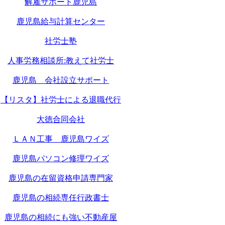
解雇サポート鹿児島
鹿児島給与計算センター
社労士塾
人事労務相談所:教えて社労士
鹿児島 会社設立サポート
【リスタ】社労士による退職代行
大徳合同会社
ＬＡＮ工事 鹿児島ワイズ
鹿児島パソコン修理ワイズ
鹿児島の在留資格申請専門家
鹿児島の相続専任行政書士
鹿児島の相続にも強い不動産屋