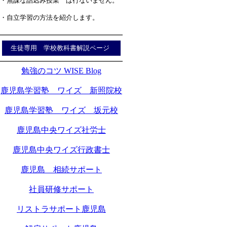
・無謀な詰込み授業 は行ないません。
・自立学習の方法を紹介します。
生徒専用 学校教科書解説ページ
勉強のコツ WISE Blog
鹿児島学習塾 ワイズ 新照院校
鹿児島学習塾 ワイズ 坂元校
鹿児島中央ワイズ社労士
鹿児島中央ワイズ行政書士
鹿児島 相続サポート
社員研修サポート
リストラサポート鹿児島