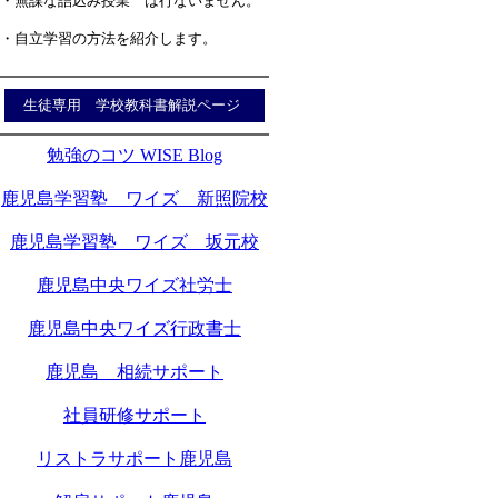
・無謀な詰込み授業 は行ないません。
・自立学習の方法を紹介します。
生徒専用 学校教科書解説ページ
勉強のコツ WISE Blog
鹿児島学習塾 ワイズ 新照院校
鹿児島学習塾 ワイズ 坂元校
鹿児島中央ワイズ社労士
鹿児島中央ワイズ行政書士
鹿児島 相続サポート
社員研修サポート
リストラサポート鹿児島