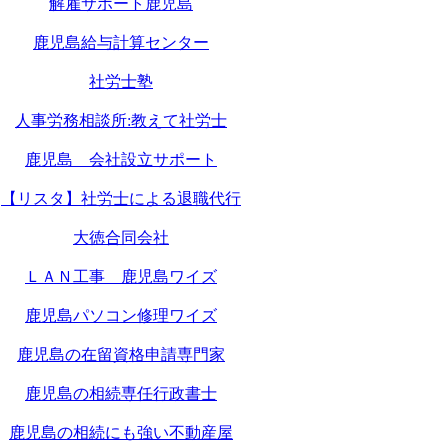
解雇サポート鹿児島
鹿児島給与計算センター
社労士塾
人事労務相談所:教えて社労士
鹿児島 会社設立サポート
【リスタ】社労士による退職代行
大徳合同会社
ＬＡＮ工事 鹿児島ワイズ
鹿児島パソコン修理ワイズ
鹿児島の在留資格申請専門家
鹿児島の相続専任行政書士
鹿児島の相続にも強い不動産屋