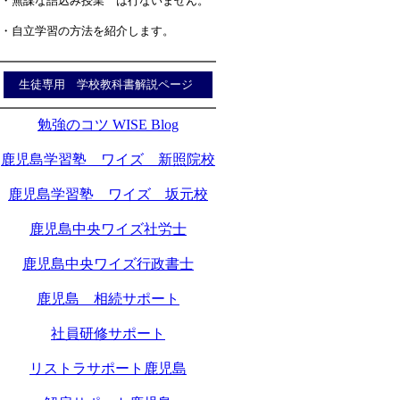
・無謀な詰込み授業 は行ないません。
・自立学習の方法を紹介します。
生徒専用 学校教科書解説ページ
勉強のコツ WISE Blog
鹿児島学習塾 ワイズ 新照院校
鹿児島学習塾 ワイズ 坂元校
鹿児島中央ワイズ社労士
鹿児島中央ワイズ行政書士
鹿児島 相続サポート
社員研修サポート
リストラサポート鹿児島