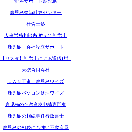
解雇サポート鹿児島
鹿児島給与計算センター
社労士塾
人事労務相談所:教えて社労士
鹿児島 会社設立サポート
【リスタ】社労士による退職代行
大徳合同会社
ＬＡＮ工事 鹿児島ワイズ
鹿児島パソコン修理ワイズ
鹿児島の在留資格申請専門家
鹿児島の相続専任行政書士
鹿児島の相続にも強い不動産屋