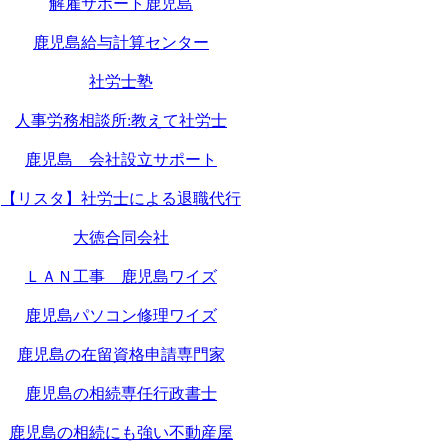
解雇サポート鹿児島
鹿児島給与計算センター
社労士塾
人事労務相談所:教えて社労士
鹿児島 会社設立サポート
【リスタ】社労士による退職代行
大徳合同会社
ＬＡＮ工事 鹿児島ワイズ
鹿児島パソコン修理ワイズ
鹿児島の在留資格申請専門家
鹿児島の相続専任行政書士
鹿児島の相続にも強い不動産屋