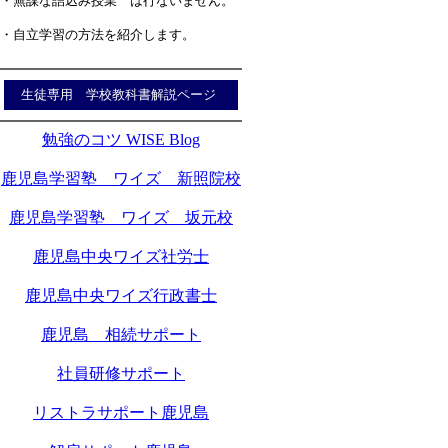
・無謀な詰込み授業 は行ないません。
・自立学習の方法を紹介します。
生徒専用 学校教科書解説ページ
勉強のコツ WISE Blog
鹿児島学習塾 ワイズ 新照院校
鹿児島学習塾 ワイズ 坂元校
鹿児島中央ワイズ社労士
鹿児島中央ワイズ行政書士
鹿児島 相続サポート
社員研修サポート
リストラサポート鹿児島