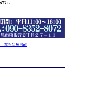
せ下さい。
 英単語練習帳