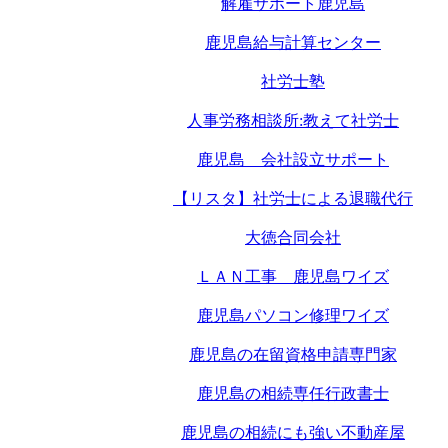
解雇サポート鹿児島
鹿児島給与計算センター
社労士塾
人事労務相談所:教えて社労士
鹿児島 会社設立サポート
【リスタ】社労士による退職代行
大徳合同会社
ＬＡＮ工事 鹿児島ワイズ
鹿児島パソコン修理ワイズ
鹿児島の在留資格申請専門家
鹿児島の相続専任行政書士
鹿児島の相続にも強い不動産屋