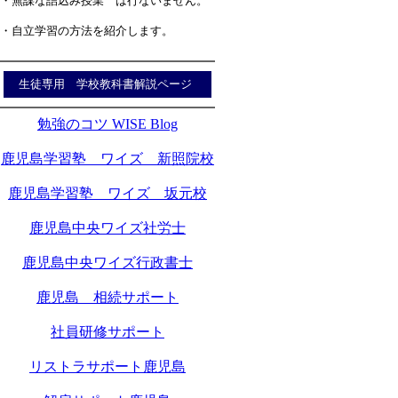
・無謀な詰込み授業 は行ないません。
・自立学習の方法を紹介します。
生徒専用 学校教科書解説ページ
勉強のコツ WISE Blog
鹿児島学習塾 ワイズ 新照院校
鹿児島学習塾 ワイズ 坂元校
鹿児島中央ワイズ社労士
鹿児島中央ワイズ行政書士
鹿児島 相続サポート
社員研修サポート
リストラサポート鹿児島