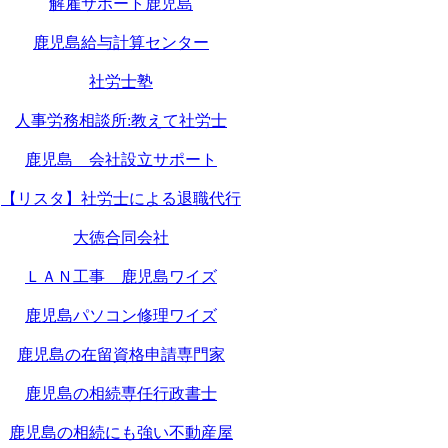
解雇サポート鹿児島
鹿児島給与計算センター
社労士塾
人事労務相談所:教えて社労士
鹿児島 会社設立サポート
【リスタ】社労士による退職代行
大徳合同会社
ＬＡＮ工事 鹿児島ワイズ
鹿児島パソコン修理ワイズ
鹿児島の在留資格申請専門家
鹿児島の相続専任行政書士
鹿児島の相続にも強い不動産屋