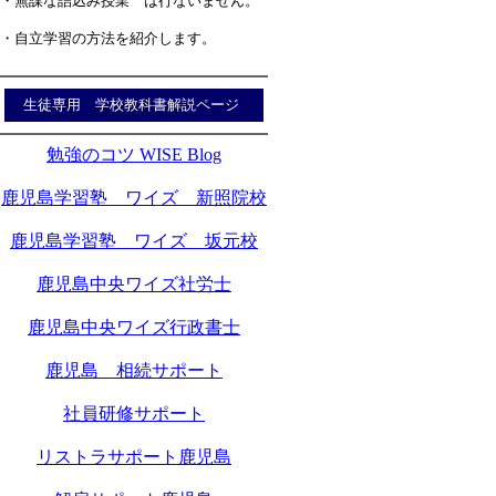
・無謀な詰込み授業 は行ないません。
・自立学習の方法を紹介します。
生徒専用 学校教科書解説ページ
勉強のコツ WISE Blog
鹿児島学習塾 ワイズ 新照院校
鹿児島学習塾 ワイズ 坂元校
鹿児島中央ワイズ社労士
鹿児島中央ワイズ行政書士
鹿児島 相続サポート
社員研修サポート
リストラサポート鹿児島