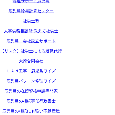
解雇サポート鹿児島
鹿児島給与計算センター
社労士塾
人事労務相談所:教えて社労士
鹿児島 会社設立サポート
【リスタ】社労士による退職代行
大徳合同会社
ＬＡＮ工事 鹿児島ワイズ
鹿児島パソコン修理ワイズ
鹿児島の在留資格申請専門家
鹿児島の相続専任行政書士
鹿児島の相続にも強い不動産屋