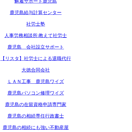
解雇サポート鹿児島
鹿児島給与計算センター
社労士塾
人事労務相談所:教えて社労士
鹿児島 会社設立サポート
【リスタ】社労士による退職代行
大徳合同会社
ＬＡＮ工事 鹿児島ワイズ
鹿児島パソコン修理ワイズ
鹿児島の在留資格申請専門家
鹿児島の相続専任行政書士
鹿児島の相続にも強い不動産屋