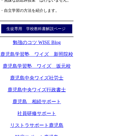
・無謀な詰込み授業 は行ないません。
・自立学習の方法を紹介します。
生徒専用 学校教科書解説ページ
勉強のコツ WISE Blog
鹿児島学習塾 ワイズ 新照院校
鹿児島学習塾 ワイズ 坂元校
鹿児島中央ワイズ社労士
鹿児島中央ワイズ行政書士
鹿児島 相続サポート
社員研修サポート
リストラサポート鹿児島