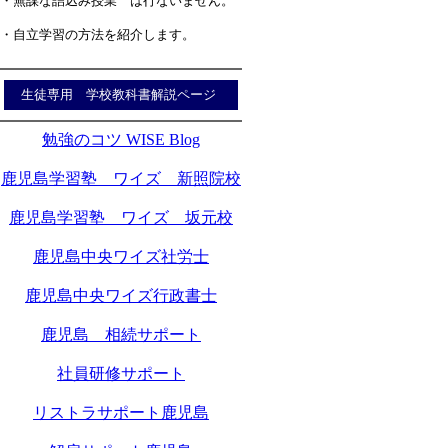
・無謀な詰込み授業 は行ないません。
・自立学習の方法を紹介します。
生徒専用 学校教科書解説ページ
勉強のコツ WISE Blog
鹿児島学習塾 ワイズ 新照院校
鹿児島学習塾 ワイズ 坂元校
鹿児島中央ワイズ社労士
鹿児島中央ワイズ行政書士
鹿児島 相続サポート
社員研修サポート
リストラサポート鹿児島