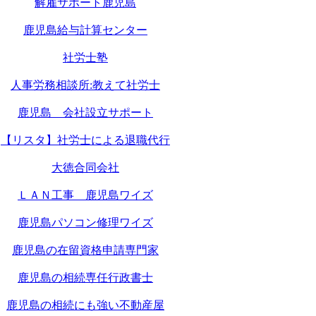
解雇サポート鹿児島
鹿児島給与計算センター
社労士塾
人事労務相談所:教えて社労士
鹿児島 会社設立サポート
【リスタ】社労士による退職代行
大徳合同会社
ＬＡＮ工事 鹿児島ワイズ
鹿児島パソコン修理ワイズ
鹿児島の在留資格申請専門家
鹿児島の相続専任行政書士
鹿児島の相続にも強い不動産屋