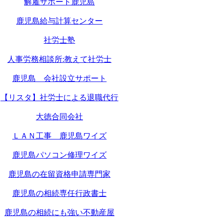
解雇サポート鹿児島
鹿児島給与計算センター
社労士塾
人事労務相談所:教えて社労士
鹿児島 会社設立サポート
【リスタ】社労士による退職代行
大徳合同会社
ＬＡＮ工事 鹿児島ワイズ
鹿児島パソコン修理ワイズ
鹿児島の在留資格申請専門家
鹿児島の相続専任行政書士
鹿児島の相続にも強い不動産屋