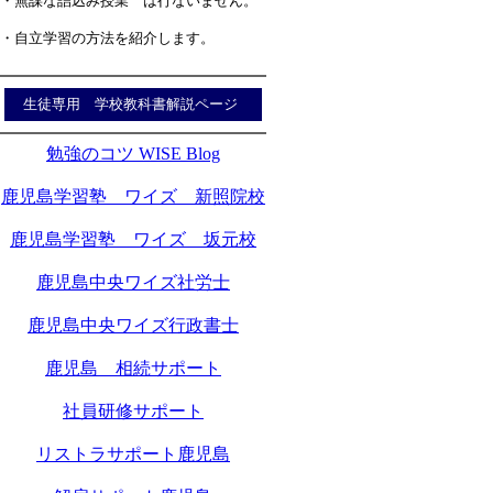
・無謀な詰込み授業 は行ないません。
・自立学習の方法を紹介します。
生徒専用 学校教科書解説ページ
勉強のコツ WISE Blog
鹿児島学習塾 ワイズ 新照院校
鹿児島学習塾 ワイズ 坂元校
鹿児島中央ワイズ社労士
鹿児島中央ワイズ行政書士
鹿児島 相続サポート
社員研修サポート
リストラサポート鹿児島