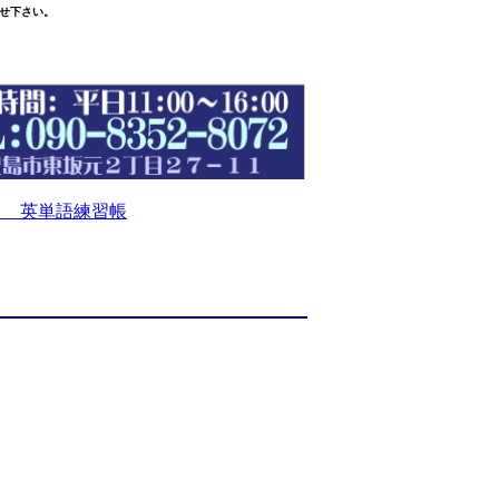
せ下さい。
 英単語練習帳