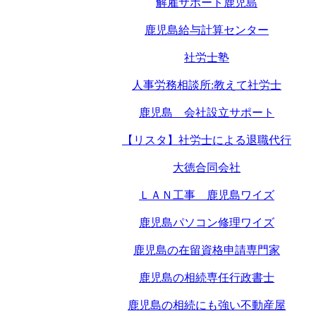
解雇サポート鹿児島
鹿児島給与計算センター
社労士塾
人事労務相談所:教えて社労士
鹿児島 会社設立サポート
【リスタ】社労士による退職代行
大徳合同会社
ＬＡＮ工事 鹿児島ワイズ
鹿児島パソコン修理ワイズ
鹿児島の在留資格申請専門家
鹿児島の相続専任行政書士
鹿児島の相続にも強い不動産屋