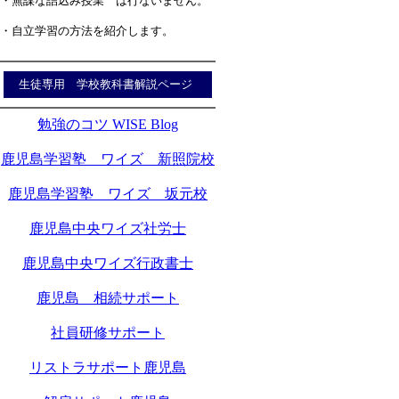
・無謀な詰込み授業 は行ないません。
・自立学習の方法を紹介します。
生徒専用 学校教科書解説ページ
勉強のコツ WISE Blog
鹿児島学習塾 ワイズ 新照院校
鹿児島学習塾 ワイズ 坂元校
鹿児島中央ワイズ社労士
鹿児島中央ワイズ行政書士
鹿児島 相続サポート
社員研修サポート
リストラサポート鹿児島