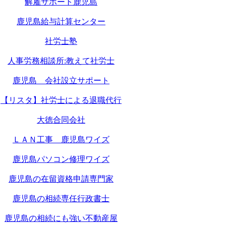
解雇サポート鹿児島
鹿児島給与計算センター
社労士塾
人事労務相談所:教えて社労士
鹿児島 会社設立サポート
【リスタ】社労士による退職代行
大徳合同会社
ＬＡＮ工事 鹿児島ワイズ
鹿児島パソコン修理ワイズ
鹿児島の在留資格申請専門家
鹿児島の相続専任行政書士
鹿児島の相続にも強い不動産屋