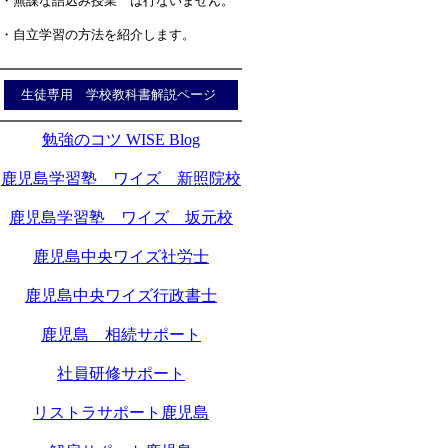
・無謀な詰込み授業 は行ないません。
・自立学習の方法を紹介します。
生徒専用 学校教科書解説ページ
勉強のコツ WISE Blog
鹿児島学習塾 ワイズ 新照院校
鹿児島学習塾 ワイズ 坂元校
鹿児島中央ワイズ社労士
鹿児島中央ワイズ行政書士
鹿児島 相続サポート
社員研修サポート
リストラサポート鹿児島