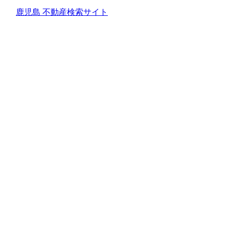
鹿児島 不動産検索サイト