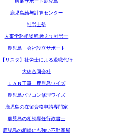
解雇サポート鹿児島
鹿児島給与計算センター
社労士塾
人事労務相談所:教えて社労士
鹿児島 会社設立サポート
【リスタ】社労士による退職代行
大徳合同会社
ＬＡＮ工事 鹿児島ワイズ
鹿児島パソコン修理ワイズ
鹿児島の在留資格申請専門家
鹿児島の相続専任行政書士
鹿児島の相続にも強い不動産屋