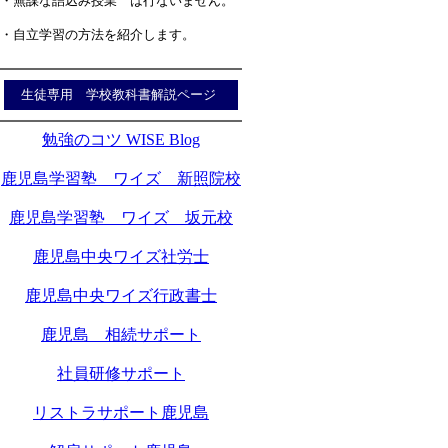
・無謀な詰込み授業 は行ないません。
・自立学習の方法を紹介します。
生徒専用 学校教科書解説ページ
勉強のコツ WISE Blog
鹿児島学習塾 ワイズ 新照院校
鹿児島学習塾 ワイズ 坂元校
鹿児島中央ワイズ社労士
鹿児島中央ワイズ行政書士
鹿児島 相続サポート
社員研修サポート
リストラサポート鹿児島