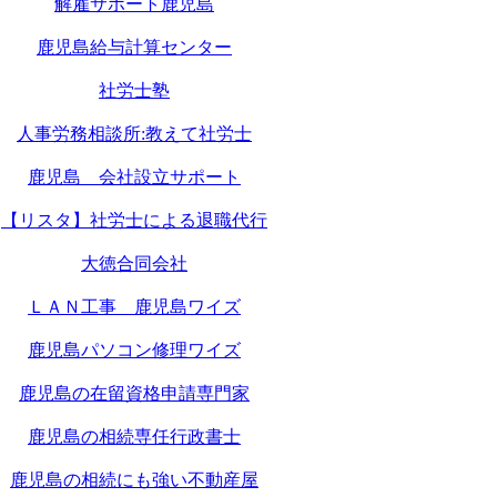
解雇サポート鹿児島
鹿児島給与計算センター
社労士塾
人事労務相談所:教えて社労士
鹿児島 会社設立サポート
【リスタ】社労士による退職代行
大徳合同会社
ＬＡＮ工事 鹿児島ワイズ
鹿児島パソコン修理ワイズ
鹿児島の在留資格申請専門家
鹿児島の相続専任行政書士
鹿児島の相続にも強い不動産屋